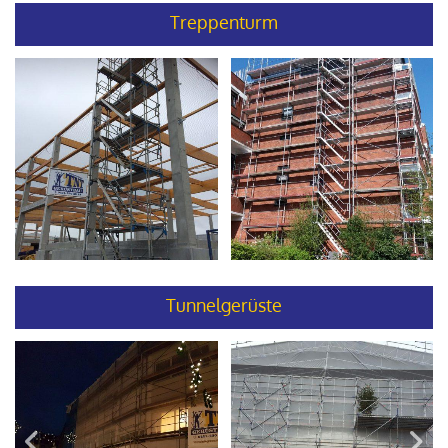
Treppenturm
Tunnelgerüste