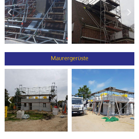
Maurergerüste