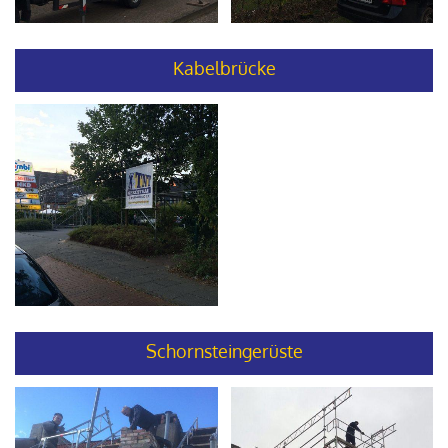
Kabelbrücke
Schornsteingerüste