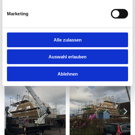
Marketing
Alle zulassen
Auswahl erlauben
Dachdecker
Ablehnen