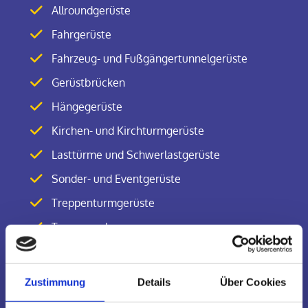
Allroundgerüste
Fahrgerüste
Fahrzeug- und Fußgängertunnelgerüste
Gerüstbrücken
Hängegerüste
Kirchen- und Kirchturmgerüste
Lasttürme und Schwerlastgerüste
Sonder- und Eventgerüste
Treppenturmgerüste
Treppenanlagen
Werbepylonen und -gerüste
Absturzsicherung
Zustimmung
Details
Über Cookies