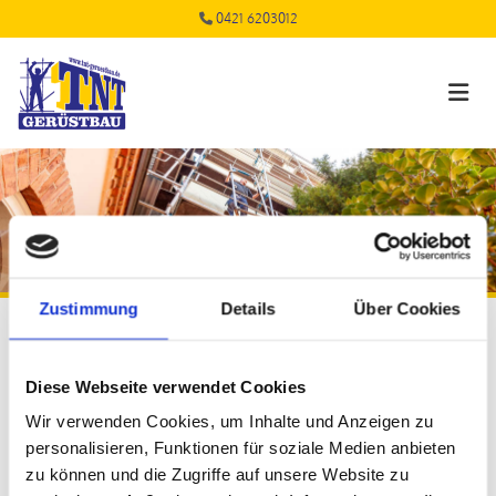
Zum Inhalt springen
0421 6203012

Zustimmung
Details
Über Cookies
Starke Partner
Diese Webseite verwendet Cookies
Wir verwenden Cookies, um Inhalte und Anzeigen zu
In Zusammenarbeit mit TNT Gerüstbau
personalisieren, Funktionen für soziale Medien anbieten
zu können und die Zugriffe auf unsere Website zu